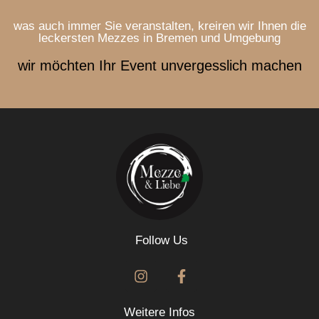
was auch immer Sie veranstalten, kreiren wir Ihnen die
leckersten Mezzes in Bremen und Umgebung
wir möchten Ihr Event unvergesslich machen
Follow Us
Weitere Infos