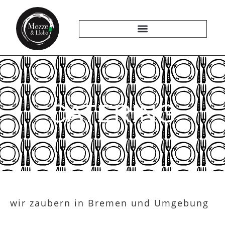
CATERING
wir zaubern in Bremen und Umgebung